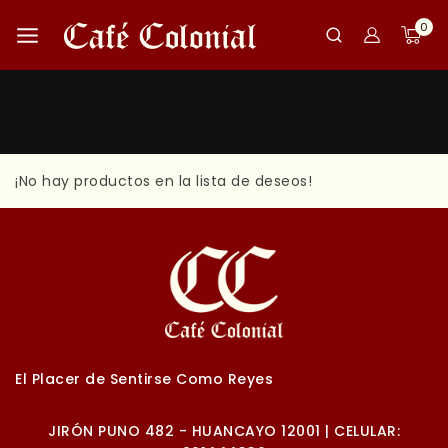
0
ndo en
/
Lista de Deseos
Lista de Deseos
¡No hay productos en la lista de deseos!
El Placer de Sentirse Como Reyes
JIRÓN PUNO 482 - HUANCAYO 12001 | CELULAR: